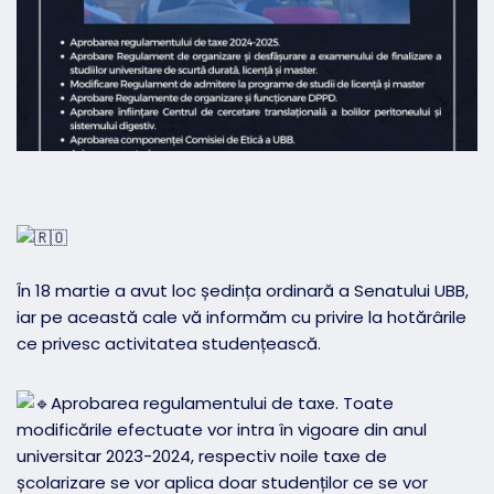
În 18 martie a avut loc ședința ordinară a Senatului UBB,
iar pe această cale vă informăm cu privire la hotărârile
ce privesc activitatea studențească.
Aprobarea regulamentului de taxe. Toate
modificările efectuate vor intra în vigoare din anul
universitar 2023-2024, respectiv noile taxe de
școlarizare se vor aplica doar studenților ce se vor