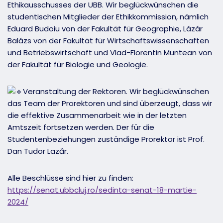
Ethikausschusses der UBB. Wir beglückwünschen die
studentischen Mitglieder der Ethikkommission, nämlich
Eduard Budoiu von der Fakultät für Geographie, Lázár
Balázs von der Fakultät für Wirtschaftswissenschaften
und Betriebswirtschaft und Vlad-Florentin Muntean von
der Fakultät für Biologie und Geologie.
Veranstaltung der Rektoren. Wir beglückwünschen
das Team der Prorektoren und sind überzeugt, dass wir
die effektive Zusammenarbeit wie in der letzten
Amtszeit fortsetzen werden. Der für die
Studentenbeziehungen zuständige Prorektor ist Prof.
Dan Tudor Lazăr.
Alle Beschlüsse sind hier zu finden:
https://senat.ubbcluj.ro/sedinta-senat-18-martie-
2024/