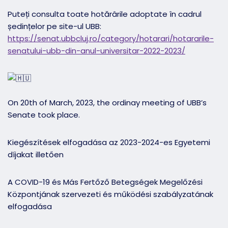
Puteți consulta toate hotărârile adoptate în cadrul
ședințelor pe site-ul UBB:
https://senat.ubbcluj.ro/category/hotarari/hotararile-
senatului-ubb-din-anul-universitar-2022-2023/
On 20th of March, 2023, the ordinay meeting of UBB’s
Senate took place.
Kiegészítések elfogadása az 2023-2024-es Egyetemi
díjakat illetően
A COVID-19 és Más Fertőző Betegségek Megelőzési
Központjának szervezeti és működési szabályzatának
elfogadása