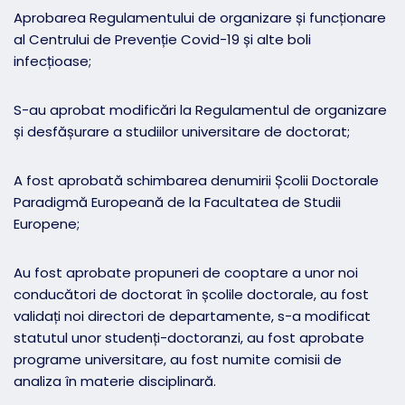
Aprobarea Regulamentului de organizare și funcționare
al Centrului de Prevenție Covid-19 și alte boli
infecțioase;
S-au aprobat modificări la Regulamentul de organizare
și desfășurare a studiilor universitare de doctorat;
A fost aprobată schimbarea denumirii Școlii Doctorale
Paradigmă Europeană de la Facultatea de Studii
Europene;
Au fost aprobate propuneri de cooptare a unor noi
conducători de doctorat în școlile doctorale, au fost
validați noi directori de departamente, s-a modificat
statutul unor studenți-doctoranzi, au fost aprobate
programe universitare, au fost numite comisii de
analiza în materie disciplinară.