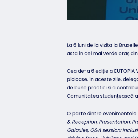
La 6 luni de la vizita la Bruxe
asta în cel mai verde oraș din 
Cea de-a 6 ediție a EUTOPIA W
ploioase. În aceste zile, dele
de bune practici și a contribu
Comunitatea studențească a U
O parte dintre evenimentele și
& Reception, Presentation: P
Galaxies, Q&A session: Inclus