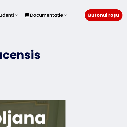
Butonul roșu
udenți
Documentație
acensis