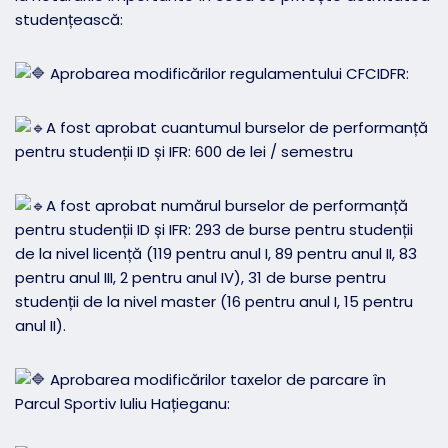
studențească:
Aprobarea modificărilor regulamentului CFCIDFR:
A fost aprobat cuantumul burselor de performanță
pentru studenții ID și IFR: 600 de lei / semestru
A fost aprobat numărul burselor de performanță
pentru studenții ID și IFR: 293 de burse pentru studenții
de la nivel licență (119 pentru anul I, 89 pentru anul II, 83
pentru anul III, 2 pentru anul IV), 31 de burse pentru
studenții de la nivel master (16 pentru anul I, 15 pentru
anul II).
Aprobarea modificărilor taxelor de parcare în
Parcul Sportiv Iuliu Hațieganu: