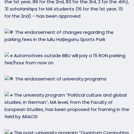
the 1st year, 89 for the 2nd, 83 for the 3rd, 2 for the 4th),
31 scholarships for MA students (16 for the 1st year, 15
for the 2nd) – has been approved
The endorsement of changes regarding the
parking fees in the Iuliu Hațieganu Sports Park
Automotives outside BBU will pay a 15 RON parking
fee/hour from now on
The endorsement of university programs
The university program “Political culture and global
studies, in German”, MA level, from the Faculty of
European Studies, has been proposed for framing in the
field by ARACIS
The post-university program “Quantum Computing