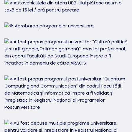
Autovehiculele din afara UBB-ului plătesc acum o
taxă de 15 lei / oră pentru parcare
Aprobarea programelor universitare:
A fost propus programul universitar ”Cultură politică
și studii globale, în limba germană”, master profesional,
din cadrul Facultății de Studii Europene înspre a fi
încadrat în domeniu de către ARACIS
A fost propus programul postuniversitar ”Quantum
Computing and Communication” din cadrul Facultății
de Matematică și Informatică înspre a fi validat și
înregistrat în Registrul Național al Programelor
Postuniversitare
Au fost depuse multiple programe universitare
pentru validare și înregistrare în Registrul Național al