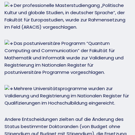
Der professionelle Masterstudiengang „Politische
Kultur und globale Studien, in deutscher Sprache“, der
Fakultät für Europastudien, wurde zur Rahmensetzung
im Feld (ARACIS) vorgeschlagen.
Das postuniversitäre Programm “Quantum
Computing and Communication” der Fakultät für
Mathematik und Informatik wurde zur Validierung und
Registrierung im Nationalen Register für
postuniversitäre Programme vorgeschlagen.
Mehrere Universitätsprogramme wurden zur
Validierung und Registrierung im Nationalen Register für
Qualifizierungen im Hochschulbildung eingereicht.
Andere Entscheidungen zielten auf die Änderung des
Status bestimmter Doktoranden (von Budget ohne
Stipendium auf Budget mit Stipendium), die Ersetzung