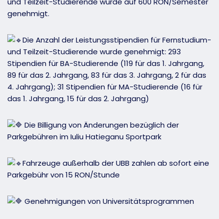
und Teilzeit-Studierende wurde auf 600 RON/Semester
genehmigt.
Die Anzahl der Leistungsstipendien für Fernstudium-
und Teilzeit-Studierende wurde genehmigt: 293
Stipendien für BA-Studierende (119 für das 1. Jahrgang,
89 für das 2. Jahrgang, 83 für das 3. Jahrgang, 2 für das
4. Jahrgang); 31 Stipendien für MA-Studierende (16 für
das 1. Jahrgang, 15 für das 2. Jahrgang)
Die Billigung von Änderungen bezüglich der
Parkgebühren im Iuliu Hatieganu Sportpark
Fahrzeuge außerhalb der UBB zahlen ab sofort eine
Parkgebühr von 15 RON/Stunde
Genehmigungen von Universitätsprogrammen