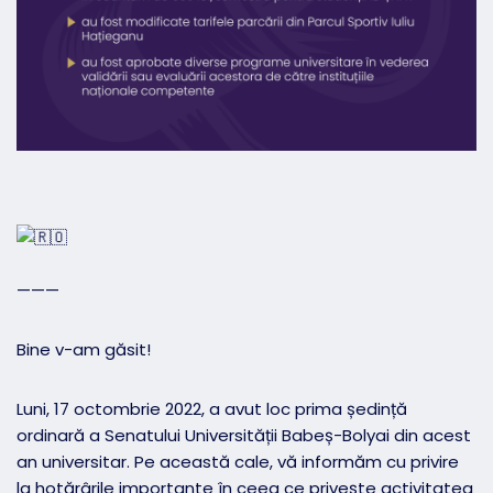
———
Bine v-am găsit!
Luni, 17 octombrie 2022, a avut loc prima ședință
ordinară a Senatului Universității Babeș-Bolyai din acest
an universitar. Pe această cale, vă informăm cu privire
la hotărârile importante în ceea ce privește activitatea