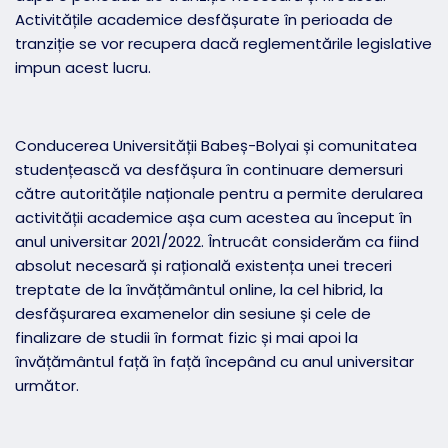
Activitățile academice desfășurate în perioada de
tranziție se vor recupera dacă reglementările legislative
impun acest lucru.
Conducerea Universității Babeș-Bolyai și comunitatea
studențească va desfășura în continuare demersuri
către autoritățile naționale pentru a permite derularea
activității academice așa cum acestea au început în
anul universitar 2021/2022. Întrucât considerăm ca fiind
absolut necesară și rațională existența unei treceri
treptate de la învățământul online, la cel hibrid, la
desfășurarea examenelor din sesiune și cele de
finalizare de studii în format fizic și mai apoi la
învățământul față în față începând cu anul universitar
următor.