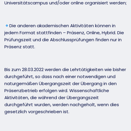
Universitätscampus und/oder online organisiert werden;
Die anderen akademischen Aktivitäten können in
jedem Format stattfinden – Präsenz, Online, Hybrid. Die
Prüfungszeit und die Abschlussprüfungen finden nur in
Präsenz statt.
Bis zum 28.03.2022 werden die Lehrtätigkeiten wie bisher
durchgeführt, so dass nach einer notwendigen und
naturgemäßen Übergangszeit der Übergang in den
Präsenzbetrieb erfolgen wird. Wissenschaftliche
Aktivitäten, die während der Übergangszeit
durchgeführt wurden, werden nachgeholt, wenn dies
gesetzlich vorgeschrieben ist.