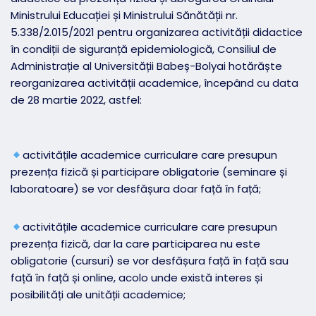
Ministrului Educației și Ministrului Sănătății nr.
5.338/2.015/2021 pentru organizarea activității didactice
în condiții de siguranță epidemiologică, Consiliul de
Administrație al Universității Babeș-Bolyai hotărăște
reorganizarea activității academice, începând cu data
de 28 martie 2022, astfel:
activitățile academice curriculare care presupun
prezența fizică și participare obligatorie (seminare și
laboratoare) se vor desfășura doar față în față;
activitățile academice curriculare care presupun
prezența fizică, dar la care participarea nu este
obligatorie (cursuri) se vor desfășura față în față sau
față în față și online, acolo unde există interes și
posibilități ale unității academice;