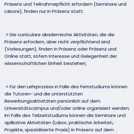
Präsenz und Teilnahmepflicht erfordern (Seminare und
Labore), finden nur in Präsenz statt;
Die curriculare akademische Aktivitäten, die die
Präsenz erfordern, aber nicht verpflichtend sind
(Vorlesungen), finden in Präsenz oder Präsenz und
Online statt, sofern Interesse und Gelegenheit der
wissenschaftlichen Einheit bestehen;
Für den Lehrprozess in Falle des Fernstudiums können
die Tutoren- und die unterstützten
Bewerbungsaktivitäten persönlich auf dem
Universitätscampus und/oder online organisiert werden;
Im Falle des Teilzeitstudiums können die Seminare und
aplikative Aktivitäten (Labor, praktische Arbeiten,
Projekte, spezialisierte Praxis) in Präsenz auf dem