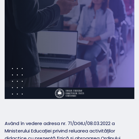
Având în vedere adresa nr. 71/DGIU/08.03.2022 a
Ministerului Educației privind reluarea activităților
didactice cu prezență fizică și abrogarea Ordinului