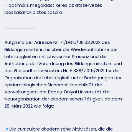
– optimális megoldást keres az átszervezés
idõszakának biztosítására
————————
Aufgrund der Adresse Nr. 71/DGIU/08.03.2022 des
Bildungsministeriums über die Wiederaufnahme der
Lehrtätigkeiten mit physischer Präsenz und die
Aufhebung der Verordnung des Bildungsministers und
des Gesundheitsministers Nr. 5.338/2.015/2021 für die
Organisation der Lehrtätigkeit unter Bedingungen der
epidemiologischen Sicherheit beschließt der
Verwaltungsrat der Babeș-Bolyai Universität die
Neuorganisation der akademischen Tätigkeit ab dem
28. März 2022 wie folgt:
Die curriculare akademische Aktivitäten, die die