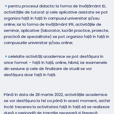
pentru procesul didactic la forma de învățământ ID,
activitățile de tutorat și cele aplicative asistate se pot
organiza față în față în campusul universitar și/sau
online; iar la forma de învățământ IFR, activitățile de
seminar, aplicative (laborator, lucrări practice, proiecte,
practică de specialitate) se pot organiza față în față în
campusurile universitar și/sau online;
celelalte activități academice se pot desfășura în
orice format – față în față, online, hibrid, iar examenele
din sesiune și cele de finalizare de studii se vor
desfășura doar față în față.
Până în data de 28 martie 2022, activitățile academice
se vor desfășura la fel ca până în acest moment, astfel
încât trecerea la activitatea față în față să se realizeze
după o perioadă de tranziție necesară și firească.