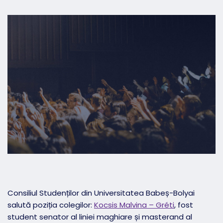
Consiliul Studenților din Universitatea Babeș-Bolyai
salută poziția colegilor:
Kocsis Malvina – Gréti
, fost
student senator al liniei maghiare și masterand al